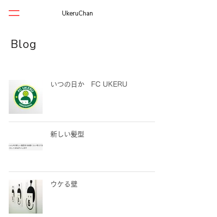
UkeruChan
Blog
いつの日か FC UKERU
新しい髪型
ウケる壁