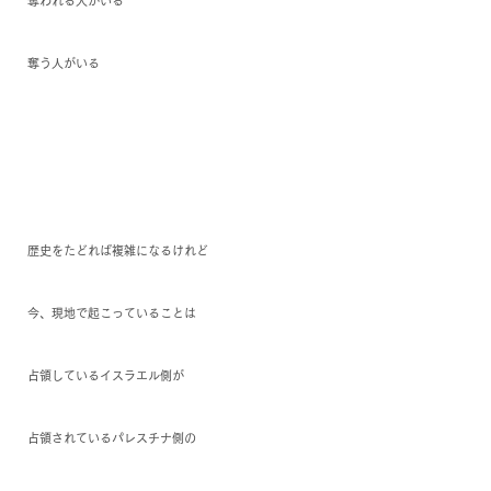
奪われる人がいる
奪う人がいる
歴史をたどれば複雑になるけれど
今、現地で起こっていることは
占領しているイスラエル側が
占領されているパレスチナ側の