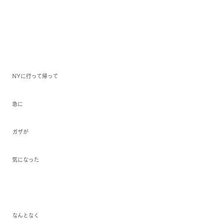
NYに行って帰って
急に
ガザが
気になった
なんとなく