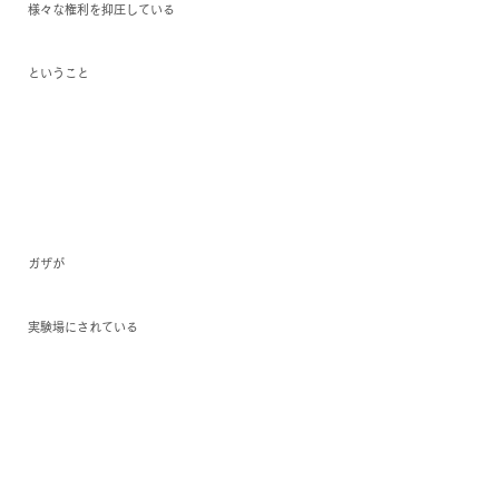
様々な権利を抑圧している
ということ
ガザが
実験場にされている