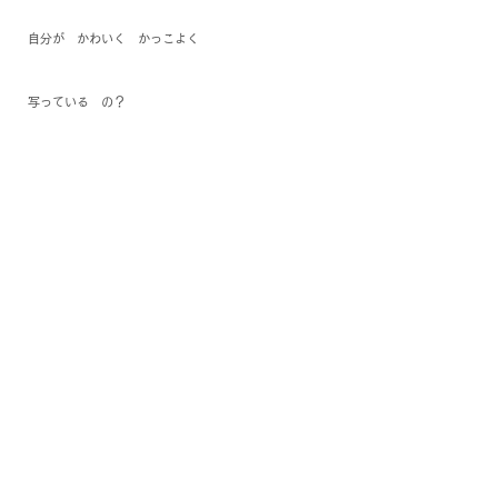
自分が　かわいく　かっこよく
写っている　の？