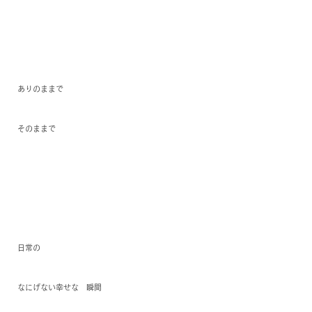
ありのままで
そのままで
日常の
なにげない幸せな　瞬間