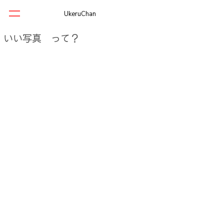
UkeruChan
いい写真 って？