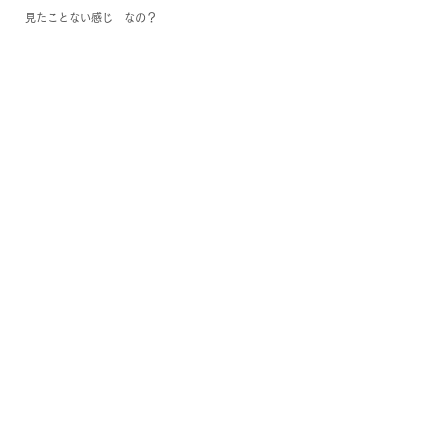
見たことない感じ　なの？