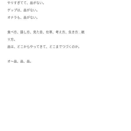
やりすぎてて、品がない。
ゲップは、品がない。
オナラも、品がない。
食べ方、話し方、見た目、仕草、考え方、生き方…眠
り方。
品は、どこからやってきて、どこまでつづくのか。
オ〜品、品、品。