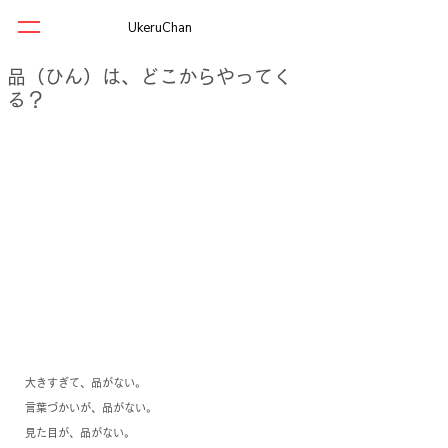
UkeruChan
品（ひん）は、どこからやってく
る？
大きすぎて、品がない。
言葉づかいが、品がない。
見た目が、品がない。