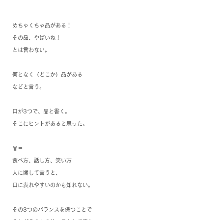
めちゃくちゃ品がある！
その品、やばいね！
とは言わない。
何となく（どこか）品がある
などと言う。
口が3つで、品と書く。
そこにヒントがあると思った。
品＝
食べ方、話し方、笑い方
人に関して言うと、
口に表れやすいのかも知れない。
その3つのバランスを保つことで